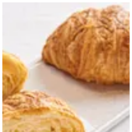
كرواسون جبنة | Creme
EN
تسجيل الدخول
EN