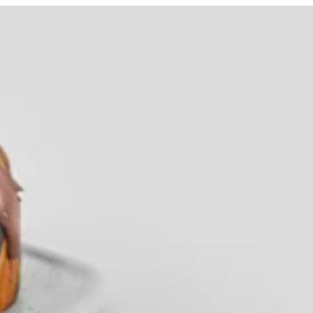
لدخول