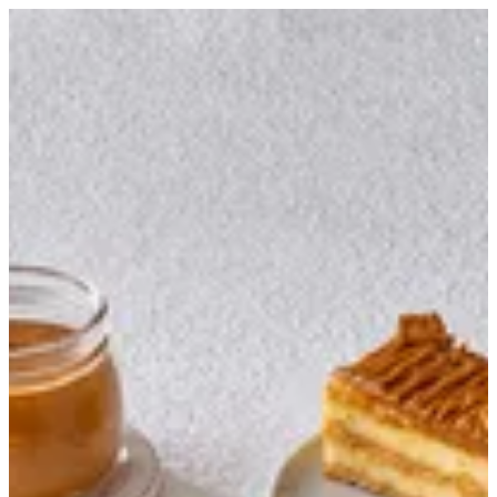
Lotus Mille Feuille | Creme
Sign in